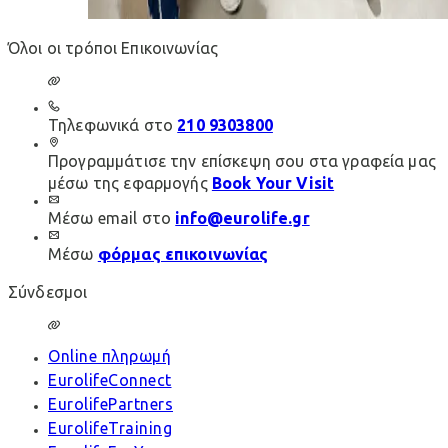
Όλοι οι τρόποι Επικοινωνίας
Τηλεφωνικά στο
210 9303800
Προγραμμάτισε την επίσκεψη σου στα γραφεία μας
μέσω της εφαρμογής
Book Your Visit
Μέσω email στο
info@eurolife.gr
Μέσω
φόρμας επικοινωνίας
Σύνδεσμοι
Online πληρωμή
EurolifeConnect
EurolifePartners
EurolifeTraining