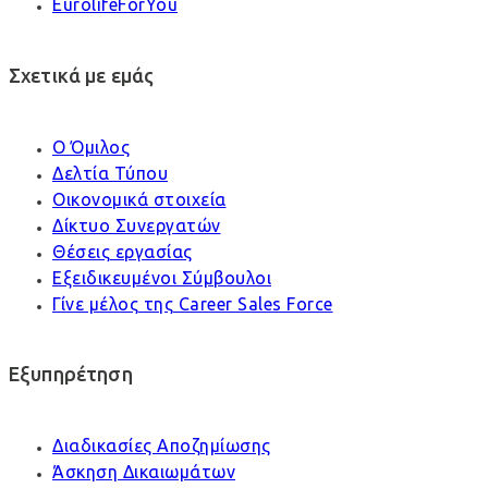
EurolifeForYou
Σχετικά με εμάς
Ο Όμιλος
Δελτία Τύπου
Οικονομικά στοιχεία
Δίκτυο Συνεργατών
Θέσεις εργασίας
Εξειδικευμένοι Σύμβουλοι
Γίνε μέλος της Career Sales Force
Εξυπηρέτηση
Διαδικασίες Αποζημίωσης
Άσκηση Δικαιωμάτων