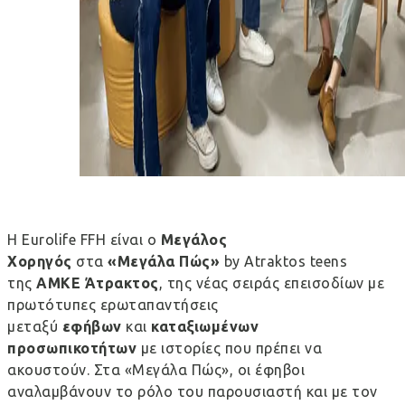
Η Eurolife FFH είναι ο
Μεγάλος
Χορηγός
στα
«Μεγάλα Πώς»
by Atraktos teens
της
ΑΜΚΕ Άτρακτος
, της νέας σειράς επεισοδίων με
πρωτότυπες ερωταπαντήσεις
μεταξύ
εφήβων
και
καταξιωμένων
προσωπικοτήτων
με ιστορίες που πρέπει να
ακουστούν. Στα «Μεγάλα Πώς», οι έφηβοι
αναλαμβάνουν το ρόλο του παρουσιαστή και με τον