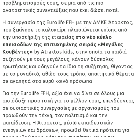
προβληματισμούς τους, σε μια από τις πιο
ανατρεπτικές συνεντεύξεις που έχει δώσει ποτέ.
Η συνεργασία της Eurolife FFH με την ΑΜΚΕ Άτρακτος,
που ξεκίνησε το καλοκαίρι, πλαισιώνεται επίσης από
την υποστήριξη της εταιρείας
στο νέο κύκλο
επεισοδίων της επιτυχημένης σειράς «Μεγάλες
Κουβέντες»
by Atraktos kids, στην οποία τα παιδιά
συζητούν με τους μεγάλους, κάνουν δύσκολες
ερωτήσεις και οδηγούν τα ίδια τη συζήτηση, θίγοντας
με το μοναδικό, αθώο τους τρόπο, απαιτητικά θέματα
σε αγαπητά στο ευρύ κοινό πρόσωπα.
Για την Eurolife FFH, αξία έχει να δίνει σε όλους μια
αισιόδοξη προοπτική για το μέλλον τους, επενδύοντας
σε ουσιαστικές συνεργασίες με οργανισμούς που
προωθούν την τέχνη, τον πολιτισμό και την
εκπαίδευση. Η Άτρακτος, μέσω εκπαιδευτικών
ενεργειών και δράσεων, προωθεί θετικά πρότυπα για