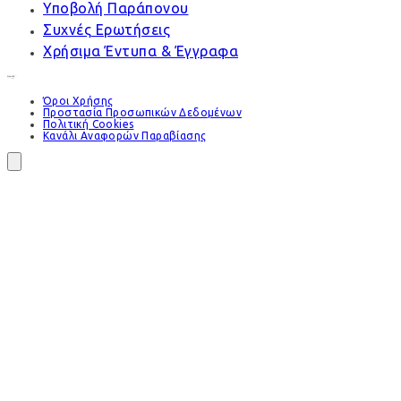
Υποβολή Παράπονου
Συχνές Ερωτήσεις
Χρήσιμα Έντυπα & Έγγραφα
Όροι Χρήσης
Προστασία Προσωπικών Δεδομένων
Πολιτική Cookies
Κανάλι Αναφορών Παραβίασης