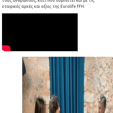
τους ανθρώπους, κάτι που συμπίπτει και με τις
εταιρικές αρχές και αξίες της Eurolife FFH.