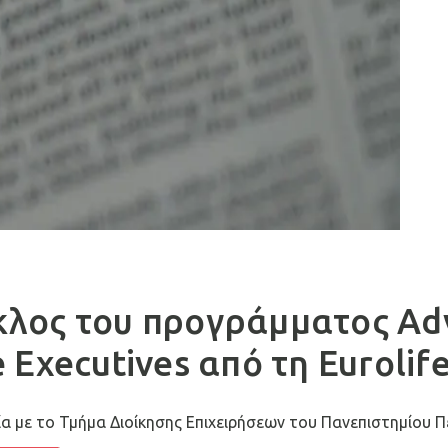
λος του προγράμματος Adv
Executives από τη Eurolif
α με το Τμήμα Διοίκησης Επιχειρήσεων του Πανεπιστημίου Π