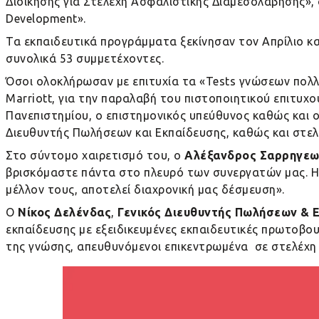
Διοίκησης για Στελέχη Ασφαλιστικής Διαμεσολάβησης», 
Development».
Τα εκπαιδευτικά προγράμματα ξεκίνησαν τον Απρίλιο κ
συνολικά 53 συμμετέχοντες.
Όσοι ολοκλήρωσαν με επιτυχία τα «
Tests
γνώσεων πολλα
Marriott, για την παραλαβή του πιστοποιητικού επιτυ
Πανεπιστημίου, ο επιστημονικός υπεύθυνος καθώς και ο
Διευθυντής Πωλήσεων και Εκπαίδευσης, καθώς και στελ
Στο σύντομο χαιρετισμό του, ο
Αλέξανδρος Σαρρηγεω
βρισκόμαστε πάντα στο πλευρό των συνεργατών μας. Η 
μέλλον τους, αποτελεί διαχρονική μας δέσμευση».
Ο
Νίκος Δελένδας
,
Γενικός Διευθυντής Πωλήσεων & 
εκπαίδευσης με εξειδικευμένες εκπαιδευτικές πρωτοβου
της γνώσης, απευθυνόμενοι επικεντρωμένα σε στελέχη