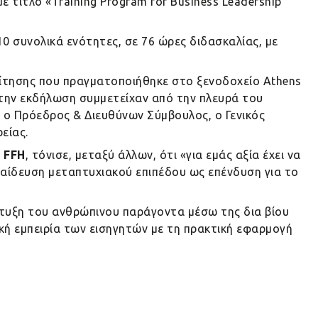
 τίτλο «Training Program for Business Leadership
0 συνολικά ενότητες, σε 76 ώρες διδασκαλίας, με
τησης που πραγματοποιήθηκε στο ξενοδοχείο Athens
Στην εκδήλωση συμμετείχαν από την πλευρά του
, ο Πρόεδρος & Διευθύνων Σύμβουλος, ο Γενικός
είας.
 FFH
, τόνισε, μεταξύ άλλων, ότι «για εμάς αξία έχει να
παίδευση μεταπτυχιακού επιπέδου ως επένδυση για το
πτυξη του ανθρώπινου παράγοντα μέσω της δια βίου
κή εμπειρία των εισηγητών με τη πρακτική εφαρμογή