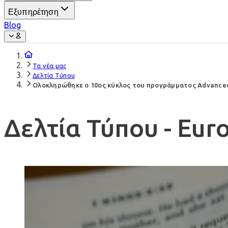
Εξυπηρέτηση
Blog
Τα νέα μας
Δελτία Τύπου
Ολοκληρώθηκε ο 10ος κύκλος του προγράμματος Advanced 
Δελτία Τύπου - Euro