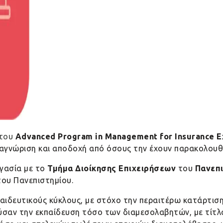
 του
Advanced
Program
in
Management
for
Insurance
E
 αναγνώριση και αποδοχή από όσους την έχουν παρακολουθ
ργασία με το
Τμήμα Διοίκησης Επιχειρήσεων
του
Πανεπι
ου Πανεπιστημίου.
αιδευτικούς κύκλους, με στόχο την περαιτέρω κατάρτιση
σαν την εκπαίδευση τόσο των διαμεσολαβητών, με τίτλ