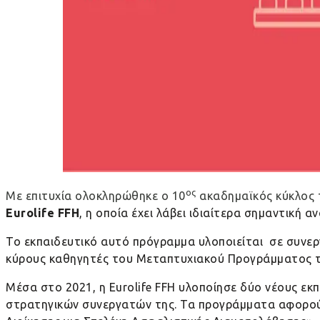
ος
Με επιτυχία ολοκληρώθηκε ο 10
ακαδημαϊκός κύκλος
Eurolife
FFH
, η οποία έχει λάβει ιδιαίτερα σημαντική
Το εκπαιδευτικό αυτό πρόγραμμα υλοποιείται σε συνε
κύρους καθηγητές του Μεταπτυχιακού Προγράμματος τ
Μέσα στο 2021, η
Eurolife
FFH
υλοποίησε δύο νέους εκπ
στρατηγικών συνεργατών της. Τα προγράμματα αφορού