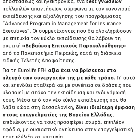
αποστάσεως και ηλεκτρονικά, ένα
test γνώσεων
πολλαπλών απαντήσεων, σύμφωνα με τον κανονισμό
εκπαίδευσης και αξιολόγησης του προγράμματος
“Advanced Program in Management for Insurance
Executives”. Οι συμμετέχοντες που θα ολοκληρώσουν
με επιτυχία τον κύκλο εκπαίδευσης θα λάβουν τη
σχετική
«Βεβαίωση Επιτυχούς Παρακολούθησης»
από το Πανεπιστήμιο Πειραιώς, κατά τη διάρκεια
ειδικής Τελετής Αποφοίτησης.
Για τη Eurolife FFH
αξία έχει να βρίσκεται στο
πλευρό των συνεργατών της με κάθε τρόπο.
Γι’ αυτό
και επενδύει σταθερά και με συνέπεια σε δράσεις που
υλοποιεί με στόχο την εκπαίδευση και ενδυνάμωσή
τους. Μέσα από τον νέο κύκλο εκπαίδευσης που θα
λάβει χώρα στη Θεσσαλονίκη,
δίνει ιδιαίτερη έμφαση
στους επαγγελματίες της Βορείου Ελλάδας
,
επιδιώκοντας να τους προσφέρει ισχυρά, επιπλέον
εφόδια, με ουσιαστικό αντίκτυπο στην επαγγελματική
τους εξέλιξη και επιτυχία.