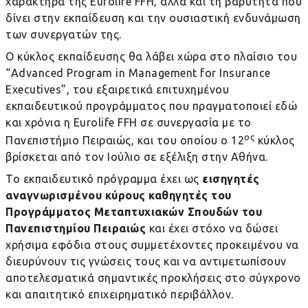
χαρακτήρα της
Eurolife
FFH
, αλλά και τη βαρύτητα που
δίνει στην εκπαίδευση και την ουσιαστική ενδυνάμωση
των συνεργατών της.
Ο κύκλος εκπαίδευσης θα λάβει χώρα στο πλαίσιο του
“Advanced Program in Management for Insurance
Executives”, του εξαιρετικά επιτυχημένου
εκπαιδευτικού προγράμματος που πραγματοποιεί εδώ
και χρόνια η
Eurolife
FFH
σε συνεργασία με το
ος
Πανεπιστήμιο Πειραιώς, και του οποίου ο 12
κύκλος
βρίσκεται από τον Ιούλιο σε εξέλιξη στην Αθήνα.
Το εκπαιδευτικό πρόγραμμα έχει ως
εισηγητές
αναγνωρισμένου κύρους καθηγητές του
Προγράμματος Μεταπτυχιακών Σπουδών του
Πανεπιστημίου Πειραιώς
και έχει στόχο να δώσει
χρήσιμα εφόδια στους συμμετέχοντες προκειμένου να
διευρύνουν τις γνώσεις τους και να αντιμετωπίσουν
αποτελεσματικά σημαντικές προκλήσεις στο σύγχρονο
και απαιτητικό επιχειρηματικό περιβάλλον.