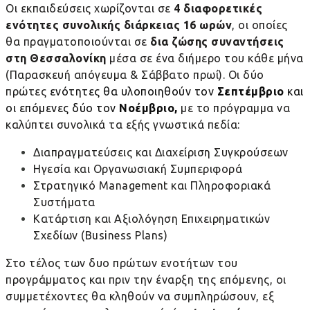
Οι εκπαιδεύσεις χωρίζονται σε
4 διαφορετικές
ενότητες συνολικής διάρκειας 16 ωρών
, οι οποίες
θα πραγματοποιούνται σε
δια ζώσης συναντήσεις
στη Θεσσαλονίκη
μέσα σε ένα διήμερο του κάθε μήνα
(Παρασκευή απόγευμα & Σάββατο πρωί). Οι δύο
πρώτες
ενότητες θα υλοποιηθούν τον
Σεπτέμβριο
και
οι επόμενες δύο τον
Νοέμβριο,
με το πρόγραμμα να
καλύπτει συνολικά τα εξής γνωστικά πεδία:
Διαπραγματεύσεις και Διαχείριση Συγκρούσεων
Ηγεσία και Οργανωσιακή Συμπεριφορά
Στρατηγικό Management και Πληροφοριακά
Συστήματα
Κατάρτιση και Αξιολόγηση Επιχειρηματικών
Σχεδίων (Business Plans)
Στο τέλος των δυο πρώτων ενοτήτων του
προγράμματος και πριν την έναρξη της επόμενης, οι
συμμετέχοντες θα κληθούν να συμπληρώσουν, εξ