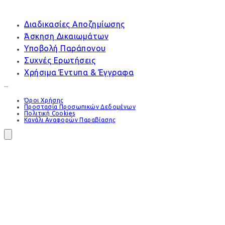
Διαδικασίες Αποζημίωσης
Άσκηση Δικαιωμάτων
Υποβολή Παράπονου
Συχνές Ερωτήσεις
Χρήσιμα Έντυπα & Έγγραφα
Όροι Χρήσης
Προστασία Προσωπικών Δεδομένων
Πολιτική Cookies
Κανάλι Αναφορών Παραβίασης