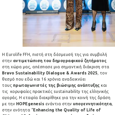
Η Eurolife FFH, πιστή στη δέσμευσή της για συμβολή
στην
αντιμετώπιση του δημογραφικού ζητήματος
στη χώρα μας, απέσπασε μια σημαντική διάκριση στα
Bravo
Sustainability
Dialogue
&
Awards
2025
, τον
θεσμό που εδώ και 16 χρόνια αναδεικνύει
τους
πρωταγωνιστές της βιώσιμης ανάπτυξης
και
τις κορυφαίες πρακτικές sustainability της ελληνικής
αγοράς. Η εταιρία διακρίθηκε για την κοινή της δράση
με την
HOPEgenesis
ενάντια στην
υπογεννητικότητα
,
στην ενότητα “
Enhancing
the
Quality
of
Life
of