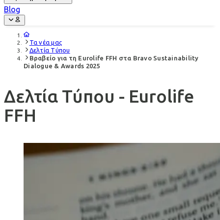
Blog
Τα νέα μας
Δελτία Τύπου
Βραβείο για τη Eurolife FFH στα Bravo Sustainability
Dialogue & Awards 2025
Δελτία Τύπου - Eurolife
FFH