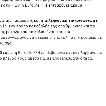
 κατοικιών, η
Eurolife
FFH
επιταχύνει ακόμα
έρα της παραλαβής και
η τηλεφωνική επικοινωνία με
λαγές, τον τρόπο καταβολής της αποζημίωσης και τα
ας μεταξύ του ασφαλισμένου και του
γματογνώμονας να στείλει την εντολή στην εταιρεία με
μίωσης.
0 ευρώ, η
Eurolife FFH επιβεβαιώνει ότι αντιλαμβάνεται
το πλευρό τους άμεσα και με αποτελεσματικότητα.