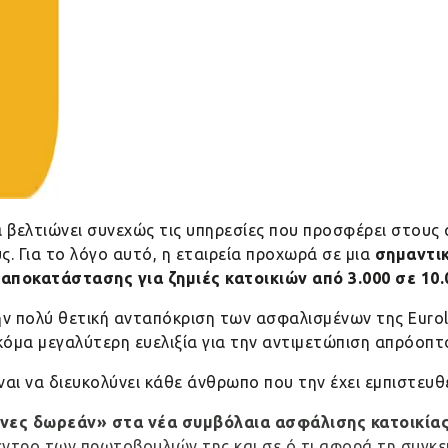
α βελτιώνει συνεχώς τις υπηρεσίες που προσφέρει στους
ς. Για το λόγο αυτό, η εταιρεία προχωρά σε μια
σημαντι
ποκατάστασης για ζημιές κατοικιών από 3.000 σε 10
ην πολύ θετική ανταπόκριση των ασφαλισμένων της
Eurol
όμα μεγαλύτερη ευελιξία για την αντιμετώπιση απρόοπτ
ίναι να διευκολύνει κάθε άνθρωπο που την έχει εμπιστευθε
ήνες δωρεάν» στα νέα συμβόλαια ασφάλισης κατοικίας
κεντρο των πρωτοβουλιών της και σε ό,τι αφορά τη συγκ