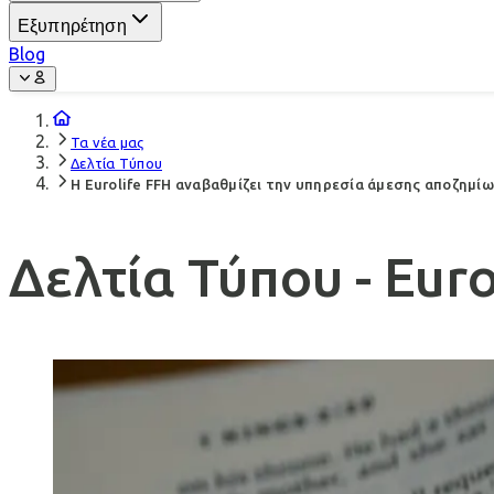
Εξυπηρέτηση
Blog
Τα νέα μας
Δελτία Τύπου
Η Eurolife FFH αναβαθμίζει την υπηρεσία άμεσης αποζημί
Δελτία Τύπου - Euro