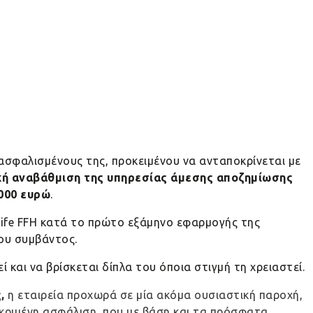
 ασφαλισμένους της, προκειμένου να ανταποκρίνεται με
κή αναβάθμιση της υπηρεσίας άμεσης αποζημίωσης
.000 ευρώ
.
ife
FFH
κατά το πρώτο εξάμηνο εφαρμογής της
ου συμβάντος.
ί και να βρίσκεται δίπλα του όποια στιγμή τη χρειαστεί.
,
η εταιρεία προχωρά σε μία ακόμα ουσιαστική παροχή,
εκριμένη ασφάλιση, που με βάση και τα πρόσφατα