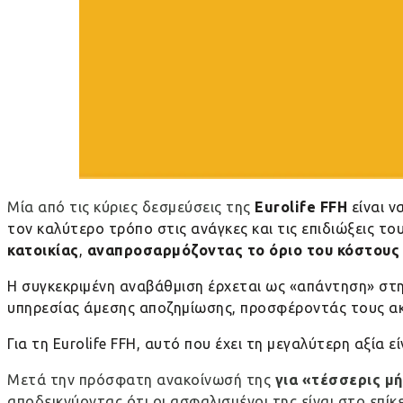
Μία από τις κύριες δεσμεύσεις της
Eurolife
FFH
είναι ν
τον καλύτερο τρόπο στις ανάγκες και τις επιδιώξεις του
κατοικίας
,
αναπροσαρμόζοντας το όριο του κόστους α
Η συγκεκριμένη αναβάθμιση έρχεται ως «απάντηση» στ
υπηρεσίας άμεσης αποζημίωσης, προσφέροντάς τους ακ
Για τη
Eurolife
FFH
, αυτό που έχει τη μεγαλύτερη αξία ε
Μετά την πρόσφατη ανακοίνωσή της
για «τέσσερις μ
αποδεικνύοντας ότι οι ασφαλισμένοι της είναι στο επί