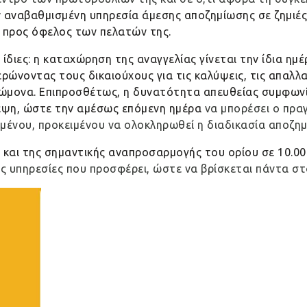
 αναβαθμισμένη υπηρεσία άμεσης αποζημίωσης σε ζημιές
 προς όφελος των πελατών της.
ίδιες: η καταχώρηση της αναγγελίας γίνεται την ίδια ημ
ερώνοντας τους δικαιούχους για τις καλύψεις, τις απαλ
νώμονα. Επιπροσθέτως, η δυνατότητα απευθείας συμφωνί
εψη, ώστε την αμέσως επόμενη ημέρα
να μπορέσει ο πρα
μένου, προκειμένου να ολοκληρωθεί η διαδικασία αποζη
και της σημαντικής αναπροσαρμογής του ορίου σε 10.00
ις υπηρεσίες που προσφέρει, ώστε να βρίσκεται πάντα σ