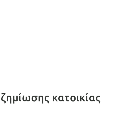
οζημίωσης κατοικίας