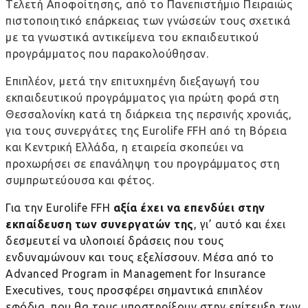
Τελετή Αποφοίτησης, από το Πανεπιστήμιο Πειραιώς
πιστοποιητικό επάρκειας των γνώσεών τους σχετικά
με τα γνωστικά αντικείμενα του εκπαιδευτικού
προγράμματος που παρακολούθησαν.
Επιπλέον, μετά την επιτυχημένη διεξαγωγή του
εκπαιδευτικού προγράμματος για πρώτη φορά στη
Θεσσαλονίκη κατά τη διάρκεια της περσινής χρονιάς,
για τους συνεργάτες της Eurolife FFH από τη Βόρεια
και Κεντρική Ελλάδα, η εταιρεία σκοπεύει να
προχωρήσει σε επανάληψη του προγράμματος στη
συμπρωτεύουσα και φέτος.
Για την Eurolife FFH
αξία έχει να επενδύει στην
εκπαίδευση των συνεργατών της
, γι’ αυτό και έχει
δεσμευτεί να υλοποιεί δράσεις που τους
ενδυναμώνουν και τους εξελίσσουν. Μέσα από το
Advanced Program in Management for Insurance
Executives, τους προσφέρει σημαντικά επιπλέον
εφόδια, που θα τους υποστηρίξουν στην επίτευξη των