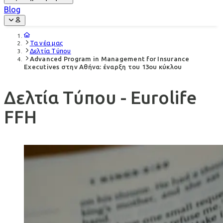
Blog
Τα νέα μας
Δελτία Τύπου
Advanced Program in Management for Insurance
Executives στην Αθήνα: έναρξη του 13ου κύκλου
Δελτία Τύπου - Eurolife
FFH