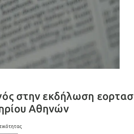
ηγός στην εκδήλωση εορτα
τηρίου Αθηνών
ατικότητας