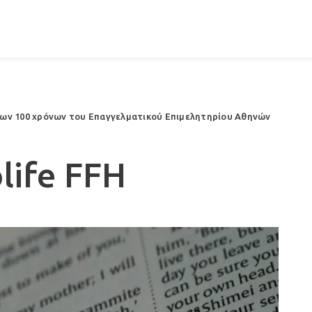
των 100 χρόνων του Επαγγελματικού Επιμελητηρίου Αθηνών
life FFH