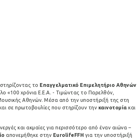
 στηρίζοντας το
Επαγγελματικό Επιμελητήριο Αθηνών
ίτλο «100 χρόνια Ε.Ε.Α. - Τιμώντας το Παρελθόν,
Μουσικής Αθηνών. Μέσα από την υποστήριξή της στη
και σε πρωτοβουλίες που στηρίζουν την
καινοτομία
και
νεργές και ακμαίες για περισσότερο από έναν αιώνα –
ίο
απονεμήθηκε στην
Eurolife
FFH
για την υποστήριξή