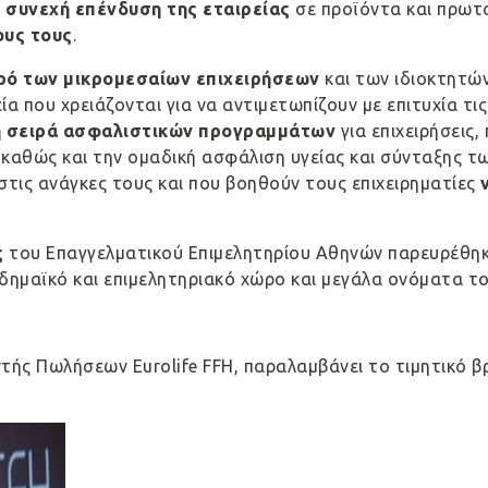
η
συνεχή επένδυση της εταιρείας
σε προϊόντα και πρωτο
ους τους
.
ευρό των μικρομεσαίων επιχειρήσεων
και των ιδιοκτητώ
εία που χρειάζονται για να αντιμετωπίζουν με επιτυχία τ
 σειρά ασφαλιστικών προγραμμάτων
για επιχειρήσεις
καθώς και την ομαδική ασφάλιση υγείας και σύνταξης των
στις ανάγκες τους και που βοηθούν τους επιχειρηματίες
ς
του Επαγγελματικού Επιμελητηρίου Αθηνών παρευρέθηκα
ημαϊκό και επιμελητηριακό χώρο και μεγάλα ονόματα το
τής Πωλήσεων Eurolife FFH, παραλαμβάνει το τιμητικό βρ