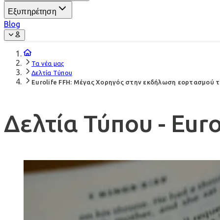
Εξυπηρέτηση
Blog
Τα νέα μας
Δελτία Τύπου
Eurolife FFH: Μέγας Χορηγός στην εκδήλωση εορτασμού 
Δελτία Τύπου - Euro