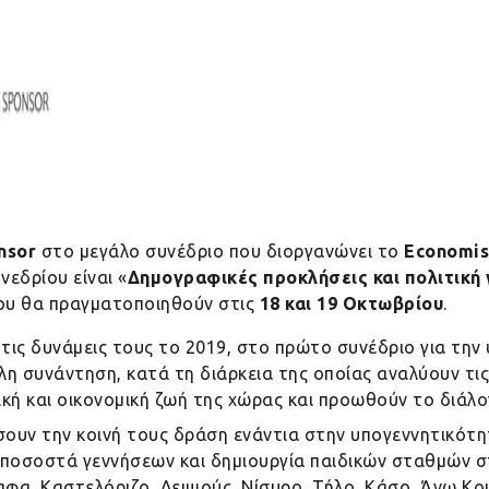
nsor
στο μεγάλο συνέδριο που διοργανώνει το
Economis
νεδρίου είναι «
Δημογραφικές προκλήσεις και πολιτική 
 του θα πραγματοποιηθούν στις
18 και 19 Οκτωβρίου
.
τις δυνάμεις τους το 2019, στο πρώτο συνέδριο για την
η συνάντηση, κατά τη διάρκεια της οποίας αναλύουν τις
ική και οικονομική ζωή της χώρας και προωθούν το διάλο
υν την κοινή τους δράση ενάντια στην υπογεννητικότη
 ποσοστά γεννήσεων και δημιουργία παιδικών σταθμών στ
ραφα, Καστελόριζο, Λειψούς, Νίσυρο, Τήλο, Κάσο, Άνω Κ