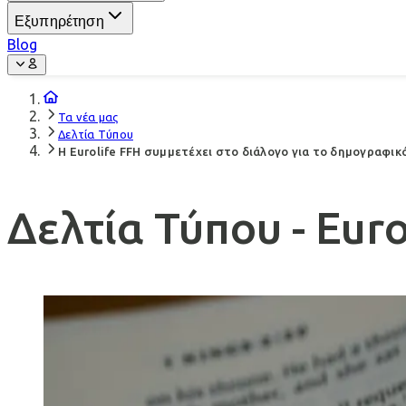
Εξυπηρέτηση
Blog
Τα νέα μας
Δελτία Τύπου
Η Eurolife FFH συμμετέχει στο διάλογο για το δημογραφικ
Δελτία Τύπου - Euro