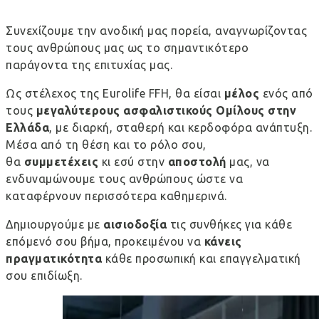
Συνεχίζουμε την ανοδική μας πορεία, αναγνωρίζοντας
τους ανθρώπους μας ως το σημαντικότερο
παράγοντα της επιτυχίας μας.
Ως στέλεχος της Eurolife FFH, θα είσαι
μέλος
ενός από
τους
μεγαλύτερους ασφαλιστικούς Ομίλους
στην
Ελλάδα
, με διαρκή, σταθερή και κερδοφόρα ανάπτυξη.
Μέσα από τη θέση και το ρόλο σου,
θα
συμμετέχεις
κι εσύ στην
αποστολή
μας, να
ενδυναμώνουμε τους ανθρώπους ώστε να
καταφέρνουν περισσότερα καθημερινά.
Δημιουργούμε με
αισιοδοξία
τις συνθήκες για κάθε
επόμενό σου βήμα, προκειμένου να
κάνεις
πραγματικότητα
κάθε προσωπική και επαγγελματική
σου επιδίωξη.