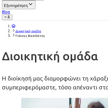
Εξυπηρέτηση
Blog
Διοικητική oμάδα
Γιάννης Βασιλάτος
Διοικητική ομάδα
Η διοίκησή μας διαμορφώνει τη χάραξη 
συμπεριφερόμαστε, τόσο απέναντι στου