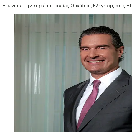
Ξεκίνησε την καριέρα του ως Ορκωτός Ελεγκτής στις ΗΠ