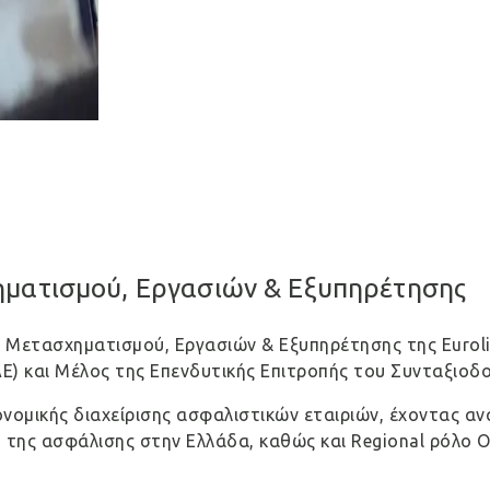
ηματισμού, Εργασιών & Εξυπηρέτησης
ού Μετασχηματισμού, Εργασιών & Εξυπηρέτησης της Eurol
) και Μέλος της Επενδυτικής Επιτροπής του Συνταξιοδ
ονομικής διαχείρισης ασφαλιστικών εταιριών, έχοντας αν
 της ασφάλισης στην Ελλάδα, καθώς και Regional ρόλο Op