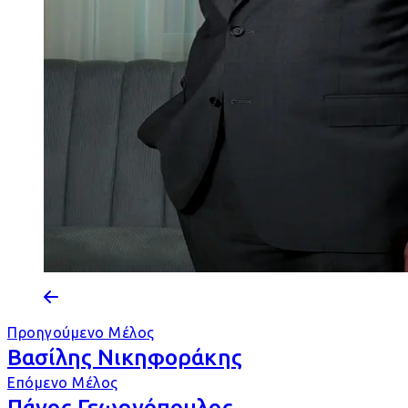
Προηγούμενο Μέλος
Βασίλης Νικηφοράκης
Επόμενο Μέλος
Πάνος Γεωργόπουλος