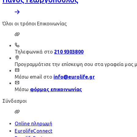
Όλοι οι τρόποι Επικοινωνίας
Τηλεφωνικά στο
210 9303800
Προγραμμάτισε την επίσκεψη σου στα γραφεία μας 
Μέσω email στο
info@eurolife.gr
Μέσω
φόρμας επικοινωνίας
Σύνδεσμοι
Online πληρωμή
EurolifeConnect